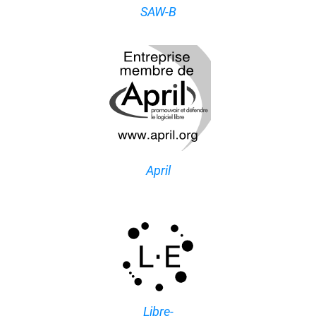
SAW-B
April
Libre-