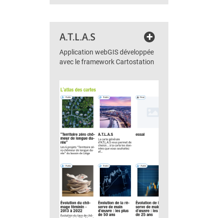
+
A.T.L.A.S
Application webGIS développée
avec le framework Cartostation