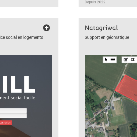
Depuis 2022
+
Natagriwal
ce social en logements
Support en géomatique