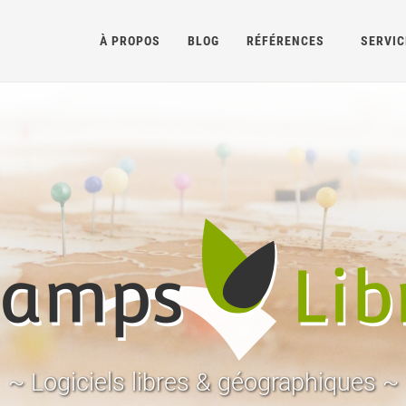
À PROPOS
BLOG
RÉFÉRENCES
SERVIC
~ Logiciels libres & géographiques ~