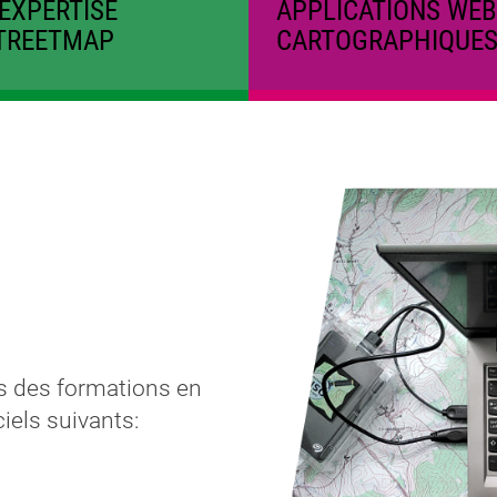
EXPERTISE
APPLICATIONS WE
TREETMAP
CARTOGRAPHIQUE
s des formations en
iels suivants: