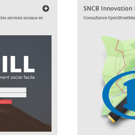
+
SNCB Innovation 
tes services sociaux en
Consultance OpenStreetMap