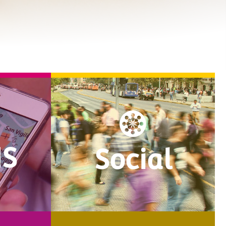
IS
Social