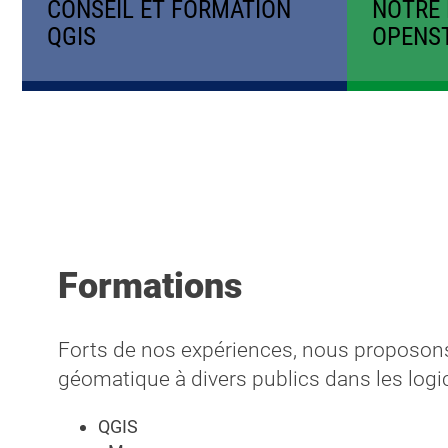
CONSEIL ET FORMATION
NOTRE 
QGIS
OPENS
Formations
Forts de nos expériences, nous proposon
géomatique à divers publics dans les logic
QGIS