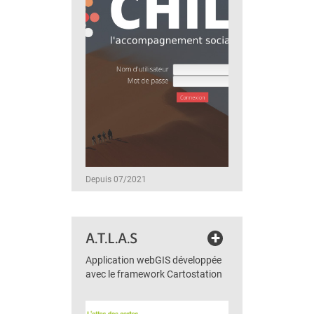
Depuis 07/2021
+
A.T.L.A.S
Application webGIS développée
avec le framework Cartostation