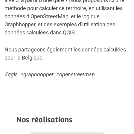
à vélo, à partir d’une gare ? Nous proposons ici une
méthode pour calculer ce territoire, en utilisant les
données d’
OpenStreetMap
, et le logique
Graphhopper
, et des exemples d’utilisation des
données calculées dans QGIS.
Nous partageons également les données calculées
pour la Belgique.
#
qgis
#
graphhopper
#
openstreetmap
Nos réalisations