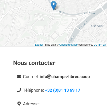
Leaflet
| Map data ©
OpenStreetMap
contributors,
CC-BY-SA
Nous contacter
Courriel:
info
champs-libres.coop
Téléphone:
+32 (0)81 13 69 17
Adresse: