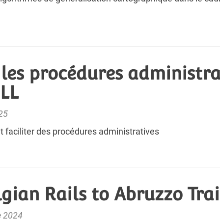
r les procédures administra
ILL
025
 faciliter des procédures administratives
gian Rails to Abruzzo Trai
e 2024