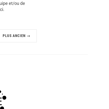
quipe et/ou de
ci.
PLUS ANCIEN →