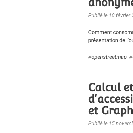
anonyme
Publié le 10 février
Comment consomme
présentation de l’o
#
openstreetmap
#
Calcul e
d'accessi
et Grap
Publié le 15 novem