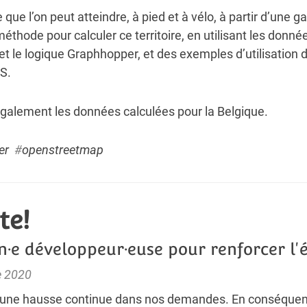
re que l’on peut atteindre, à pied et à vélo, à partir d’une 
éthode pour calculer ce territoire, en utilisant les donné
 et le logique
Graphhopper
, et des exemples d’utilisation
S.
alement les données calculées pour la Belgique.
er
#
openstreetmap
te!
n·e développeur·euse pour renforcer l'
e 2020
une hausse continue dans nos demandes. En conséque