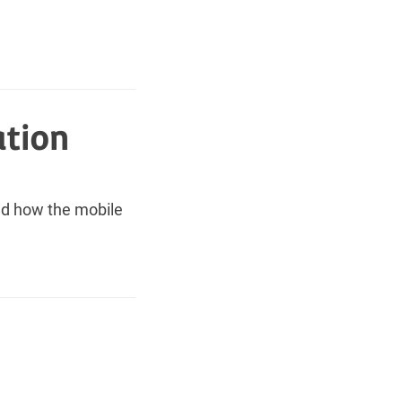
tion
nd how the mobile