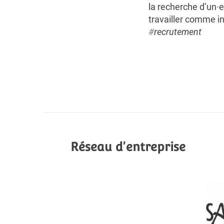
la recherche d’un·e
travailler comme in
#
recrutement
Réseau d'entreprise