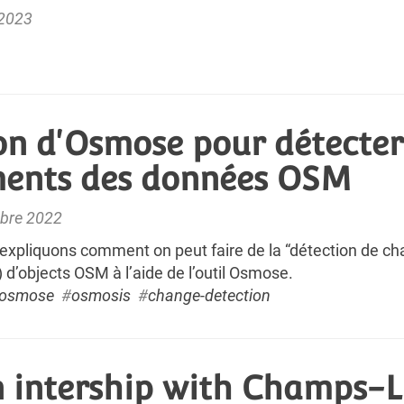
 2023
ion d'Osmose pour détecter
ents des données OSM
mbre 2022
expliquons comment on peut faire de la “détection de c
 d’objects OSM à l’aide de l’outil Osmose.
osmose
#
osmosis
#
change-detection
 intership with Champs-Li