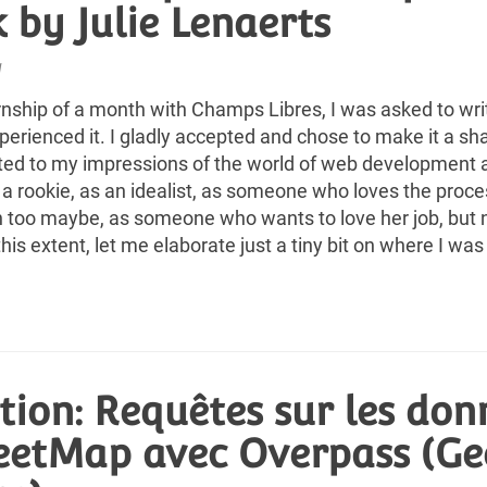
 by Julie Lenaerts
1
rnship of a month with Champs Libres, I was asked to write
perienced it. I gladly accepted and chose to make it a s
uted to my impressions of the world of web development a
a rookie, as an idealist, as someone who loves the proce
 too maybe, as someone who wants to love her job, but no
this extent, let me elaborate just a tiny bit on where I was
tion: Requêtes sur les don
eetMap avec Overpass (Ge