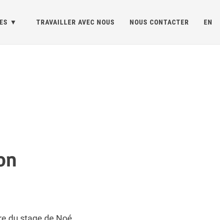
ES
TRAVAILLER AVEC NOUS
NOUS CONTACTER
EN
on
dre du stage de Noé